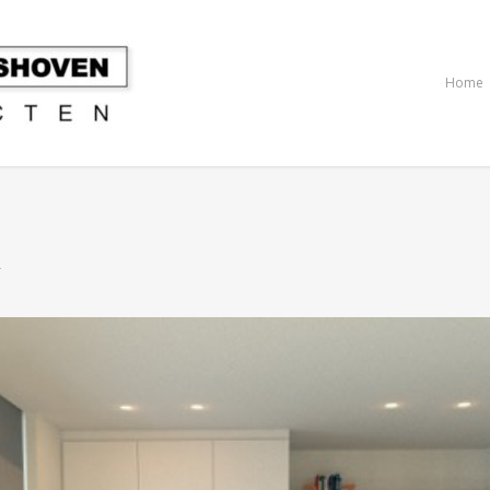
Home
r