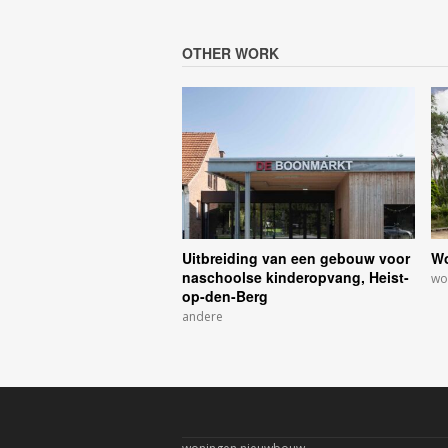
OTHER WORK
Uitbreiding van een gebouw voor
Wo
naschoolse kinderopvang, Heist-
wo
op-den-Berg
andere