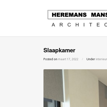
Slaapkamer
Posted on
maart 17, 2022
/
Under
interieu