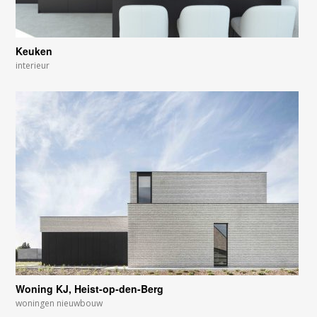
Keuken
interieur
Woning KJ, Heist-op-den-Berg
woningen nieuwbouw