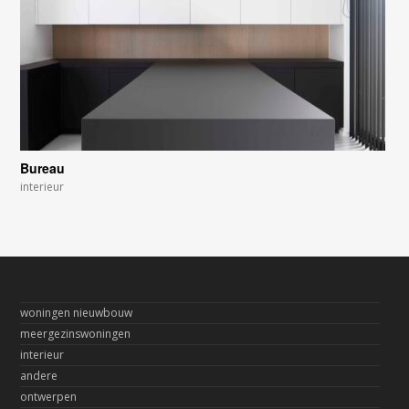
Bureau
interieur
woningen nieuwbouw
meergezinswoningen
interieur
andere
ontwerpen